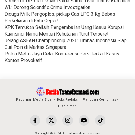
Komisi III DPR RI Desak Polda Sumut Usut Tuntas Kematian
WL: Dorong Scientific Crime Investigation
Diduga Milik Pengoplos, pickup Gas LPG 3 Kg Bebas
Berkeliaran di Batu Ceper!
KPK Temukan Selisih Pengembalian Uang Kasus Korupsi
Kuansing: Nama Menteri Kehutanan Turut Terseret
Jelang ASEAN Championship 2026: Timnas Indonesia Siap
Curi Poin di Markas Singapura
Polda Metro Jaya Gelar Konferensi Pers Terkait Kasus
Konten Provokatif
Pedoman Media Siber
Boks Redaksi
Panduan Komunitas
Disclaimer
Copyright © 2024 BeritaTransformasi.com