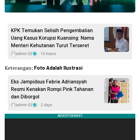
KPK Temukan Selisih Pengembalian
Uang Kasus Korupsi Kuansing: Nama
Menteri Kehutanan Turut Terseret
admin 02
16 hours
Keterangan:
Foto Adalah Ilustrasi
Eks Jampidsus Febrie Adriansyah
Resmi Kenakan Rompi Pink Tahanan
dan Diborgol
admin 02
2 days