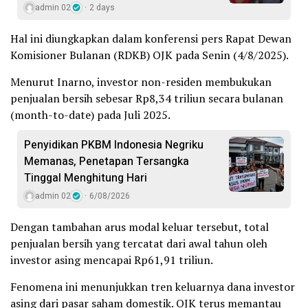
admin 02
2 days
Hal ini diungkapkan dalam konferensi pers Rapat Dewan
Komisioner Bulanan (RDKB) OJK pada Senin (4/8/2025).
Menurut Inarno, investor non-residen membukukan
penjualan bersih sebesar Rp8,34 triliun secara bulanan
(month-to-date) pada Juli 2025.
Penyidikan PKBM Indonesia Negriku
Memanas, Penetapan Tersangka
Tinggal Menghitung Hari
admin 02
6/08/2026
Dengan tambahan arus modal keluar tersebut, total
penjualan bersih yang tercatat dari awal tahun oleh
investor asing mencapai Rp61,91 triliun.
Fenomena ini menunjukkan tren keluarnya dana investor
asing dari pasar saham domestik. OJK terus memantau