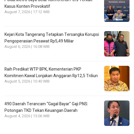
Kasus Konten Provokatif
August 7, 2026 | 17:12 WIB
Kejari Kota Tangerang Tetapkan Tersangka Korupsi
Pengoperasian Pesawat Rp5,49 Miliar
August 6, 2026 | 16:08 WIB
Raih Predikat WTP BPK, Kementerian PKP
Komitmen Kawal Lonjakan Anggaran Rp12,5 Triliun
August 5, 2026 | 10:40 WIB
490 Daerah Terancam “Gagal Bayar” Gaji PNS:
Potongan TKD Tekan Keuangan Daerah
August 4, 2026 | 15:06 WIB