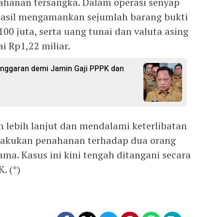
nahanan tersangka. Dalam operasi senyap
rhasil mengamankan sejumlah barang bukti
100 juta, serta uang tunai dan valuta asing
i Rp1,22 miliar.
Anggaran demi Jamin Gaji PPPK dan
 lebih lanjut dan mendalami keterlibatan
elakukan penahanan terhadap dua orang
ama. Kasus ini kini tengah ditangani secara
. (*)