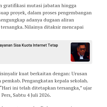
gratifikasi mutasi jabatan hingga
 suap proyek, dalam proses pengembangan
 mengungkap adanya dugaan aliran
a tersangka. Nilainya ditaksir mencapai
ayanan Sisa Kuota Internet Tetap
disinyalir kuat berkaitan dengan: Urusan
n pemkab. Pengangkatan kepala sekolah.
Hari ini telah ditetapkan tersangka,” ujar
Pers, Sabtu 4 Juli 2026.