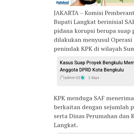
JAKARTA – Komisi Pemberant
Bupati Langkat berinisial SA
pidana korupsi berupa suap p
dilakukan menyusul Operasi
penindak KPK di wilayah Sum
Kasus Suap Proyek Bengkulu Mem
Anggota DPRD Kota Bengkulu
admin 02
2 days
KPK menduga SAF menerima u
berkaitan dengan sejumlah p
serta Dinas Perumahan dan
Langkat.