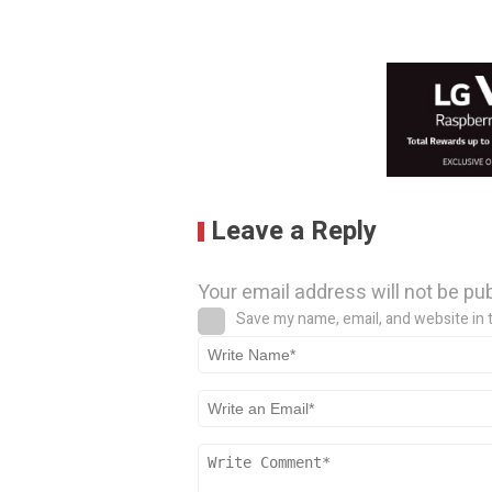
Leave a Reply
Your email address will not be pu
Save my name, email, and website in 