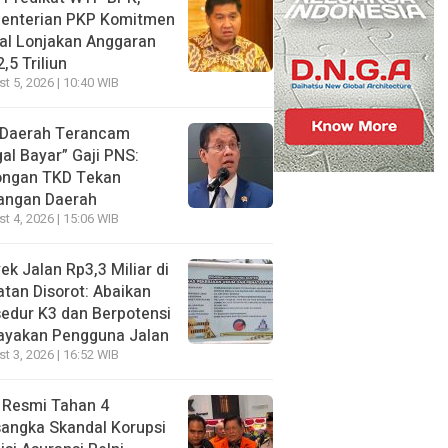
enterian PKP Komitmen
al Lonjakan Anggaran
,5 Triliun
t 5, 2026 | 10:40 WIB
 Daerah Terancam
al Bayar” Gaji PNS:
ongan TKD Tekan
angan Daerah
t 4, 2026 | 15:06 WIB
ek Jalan Rp3,3 Miliar di
tan Disorot: Abaikan
edur K3 dan Berpotensi
ayakan Pengguna Jalan
t 3, 2026 | 16:52 WIB
 Resmi Tahan 4
angka Skandal Korupsi