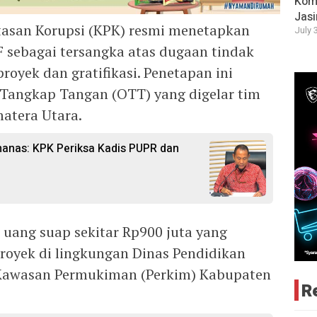
Komi
Jas
asan Korupsi (KPK) resmi menetapkan
July 
F sebagai tersangka atas dugaan tindak
royek dan gratifikasi. Penetapan ini
 Tangkap Tangan (OTT) yang digelar tim
atera Utara.
anas: KPK Periksa Kadis PUPR dan
ang suap sekitar Rp900 juta yang
royek di lingkungan Dinas Pendidikan
 Kawasan Permukiman (Perkim) Kabupaten
R