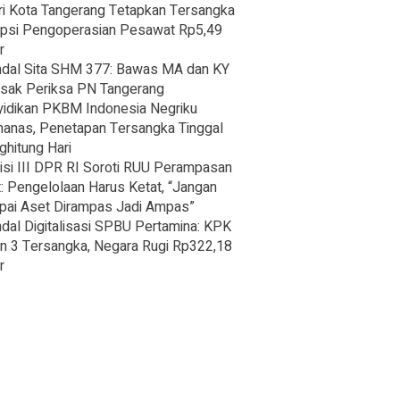
ri Kota Tangerang Tetapkan Tersangka
psi Pengoperasian Pesawat Rp5,49
r
dal Sita SHM 377: Bawas MA dan KY
sak Periksa PN Tangerang
idikan PKBM Indonesia Negriku
nas, Penetapan Tersangka Tinggal
hitung Hari
si III DPR RI Soroti RUU Perampasan
: Pengelolaan Harus Ketat, “Jangan
ai Aset Dirampas Jadi Ampas”
dal Digitalisasi SPBU Pertamina: KPK
n 3 Tersangka, Negara Rugi Rp322,18
r