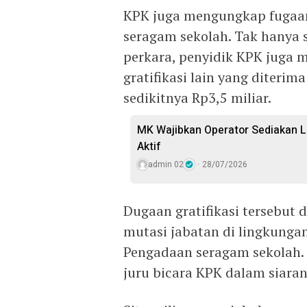
KPK juga mengungkap fugaan 
seragam sekolah. Tak hanya
perkara, penyidik KPK juga
gratifikasi lain yang diterim
sedikitnya Rp3,5 miliar.
MK Wajibkan Operator Sediakan L
Aktif
admin 02
28/07/2026
Dugaan gratifikasi tersebut 
mutasi jabatan di lingkunga
Pengadaan seragam sekolah. “
juru bicara KPK dalam siaran 