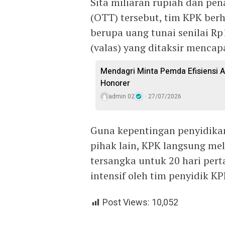
Sita miliaran rupiah dan pe
(OTT) tersebut, tim KPK be
berupa uang tunai senilai Rp
(valas) yang ditaksir mencapa
Mendagri Minta Pemda Efisiensi 
Honorer
admin 02
27/07/2026
Guna kepentingan penyidikan
pihak lain, KPK langsung m
tersangka untuk 20 hari pert
intensif oleh tim penyidik KPK
Post Views:
10,052