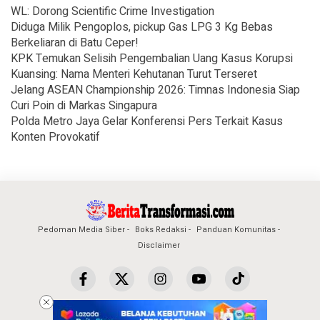
WL: Dorong Scientific Crime Investigation
Diduga Milik Pengoplos, pickup Gas LPG 3 Kg Bebas
Berkeliaran di Batu Ceper!
KPK Temukan Selisih Pengembalian Uang Kasus Korupsi
Kuansing: Nama Menteri Kehutanan Turut Terseret
Jelang ASEAN Championship 2026: Timnas Indonesia Siap
Curi Poin di Markas Singapura
Polda Metro Jaya Gelar Konferensi Pers Terkait Kasus
Konten Provokatif
Pedoman Media Siber
Boks Redaksi
Panduan Komunitas
Disclaimer
Copyright © 2024 BeritaTransformasi.com