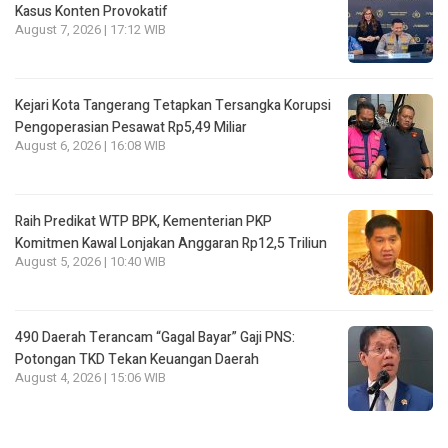
Kasus Konten Provokatif
August 7, 2026 | 17:12 WIB
Kejari Kota Tangerang Tetapkan Tersangka Korupsi
Pengoperasian Pesawat Rp5,49 Miliar
August 6, 2026 | 16:08 WIB
Raih Predikat WTP BPK, Kementerian PKP
Komitmen Kawal Lonjakan Anggaran Rp12,5 Triliun
August 5, 2026 | 10:40 WIB
490 Daerah Terancam “Gagal Bayar” Gaji PNS:
Potongan TKD Tekan Keuangan Daerah
August 4, 2026 | 15:06 WIB