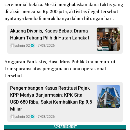
seremonial belaka. Meski menghabiskan dana taktis yang
ditaksir mencapai Rp 200 juta, aktivitas ilegal tersebut
nyatanya kembali marak hanya dalam hitungan hari.
Akuang Divonis, Kades Bebas: Drama
Hukum Tebang Pilih di Hutan Langkat
admin 02
7/08/2026
Anggaran Fantastis, Hasil Miris Publik kini menuntut
transparansi atas penggunaan dana operasional
tersebut.
Pengembangan Kasus Restitusi Pajak
KPP Madya Banjarmasin: KPK Sita
USD 680 Ribu, Saksi Kembalikan Rp 9,5
Miliar
admin 02
7/08/2026