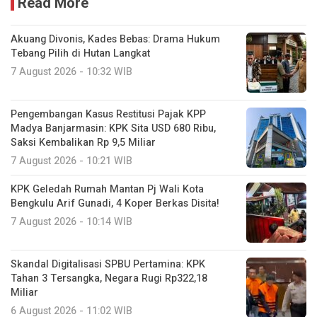
Read More
Akuang Divonis, Kades Bebas: Drama Hukum
Tebang Pilih di Hutan Langkat
7 August 2026 - 10:32 WIB
Pengembangan Kasus Restitusi Pajak KPP
Madya Banjarmasin: KPK Sita USD 680 Ribu,
Saksi Kembalikan Rp 9,5 Miliar
7 August 2026 - 10:21 WIB
KPK Geledah Rumah Mantan Pj Wali Kota
Bengkulu Arif Gunadi, 4 Koper Berkas Disita!
7 August 2026 - 10:14 WIB
Skandal Digitalisasi SPBU Pertamina: KPK
Tahan 3 Tersangka, Negara Rugi Rp322,18
Miliar
6 August 2026 - 11:02 WIB