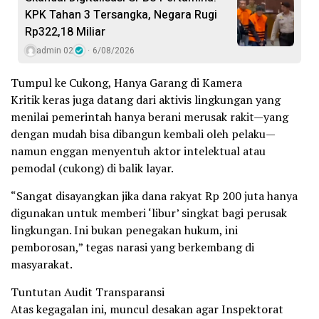
KPK Tahan 3 Tersangka, Negara Rugi
Rp322,18 Miliar
admin 02
6/08/2026
Tumpul ke Cukong, Hanya Garang di Kamera
Kritik keras juga datang dari aktivis lingkungan yang
menilai pemerintah hanya berani merusak rakit—yang
dengan mudah bisa dibangun kembali oleh pelaku—
namun enggan menyentuh aktor intelektual atau
pemodal (cukong) di balik layar.
“Sangat disayangkan jika dana rakyat Rp 200 juta hanya
digunakan untuk memberi ‘libur’ singkat bagi perusak
lingkungan. Ini bukan penegakan hukum, ini
pemborosan,” tegas narasi yang berkembang di
masyarakat.
Tuntutan Audit Transparansi
Atas kegagalan ini, muncul desakan agar Inspektorat