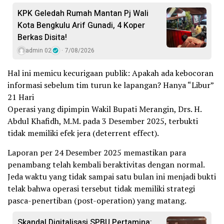
KPK Geledah Rumah Mantan Pj Wali
Kota Bengkulu Arif Gunadi, 4 Koper
Berkas Disita!
admin 02
7/08/2026
Hal ini memicu kecurigaan publik: Apakah ada kebocoran
informasi sebelum tim turun ke lapangan? Hanya “Libur”
21 Hari
Operasi yang dipimpin Wakil Bupati Merangin, Drs. H.
Abdul Khafidh, M.M. pada 3 Desember 2025, terbukti
tidak memiliki efek jera (deterrent effect).
Laporan per 24 Desember 2025 memastikan para
penambang telah kembali beraktivitas dengan normal.
Jeda waktu yang tidak sampai satu bulan ini menjadi bukti
telak bahwa operasi tersebut tidak memiliki strategi
pasca-penertiban (post-operation) yang matang.
Skandal Digitalisasi SPBU Pertamina: