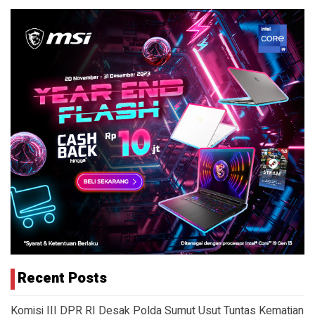
Recent Posts
Komisi III DPR RI Desak Polda Sumut Usut Tuntas Kematian