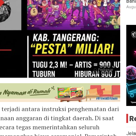
Bah
Augus
Perbesar
erjadi antara instruksi penghematan dari
R
naan anggaran di tingkat daerah. Di saat
secara tegas memerintahkan seluruh
Jela