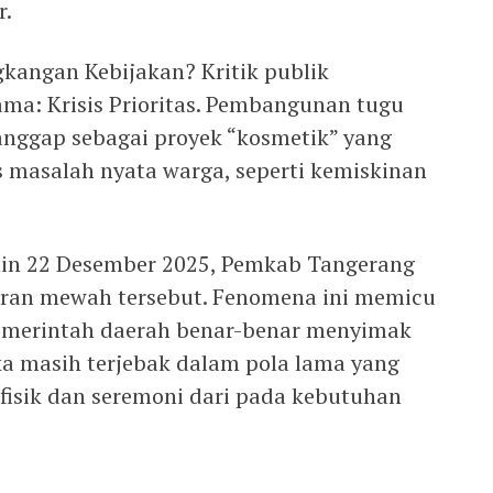
r.
gkangan Kebijakan? Kritik publik
ma: Krisis Prioritas. Pembangunan tugu
anggap sebagai proyek “kosmetik” yang
s masalah nyata warga, seperti kemiskinan
enin 22 Desember 2025, Pemkab Tangerang
aran mewah tersebut. Fenomena ini memicu
emerintah daerah benar-benar menyimak
a masih terjebak dalam pola lama yang
isik dan seremoni dari pada kebutuhan