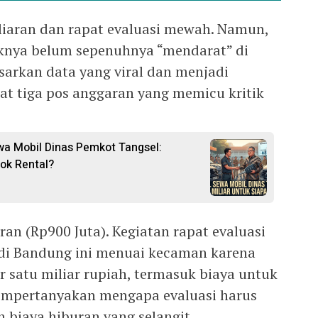
iliaran dan rapat evaluasi mewah. Namun,
aknya belum sepenuhnya “mendarat” di
arkan data yang viral dan menjadi
at tiga pos anggaran yang memicu kritik
wa Mobil Dinas Pemkot Tangsel:
ok Rental?
ran (Rp900 Juta). Kegiatan rapat evaluasi
l di Bandung ini menuai kecaman karena
satu miliar rupiah, termasuk biaya untuk
empertanyakan mengapa evaluasi harus
n biaya hiburan yang selangit.