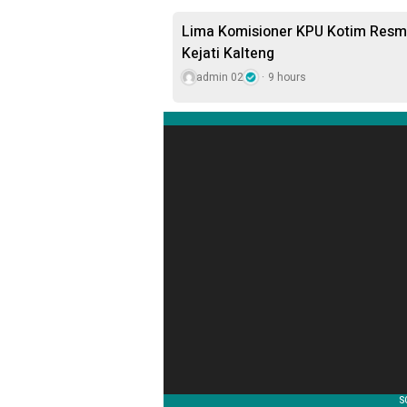
Lima Komisioner KPU Kotim Resmi
Kejati Kalteng
admin 02
9 hours