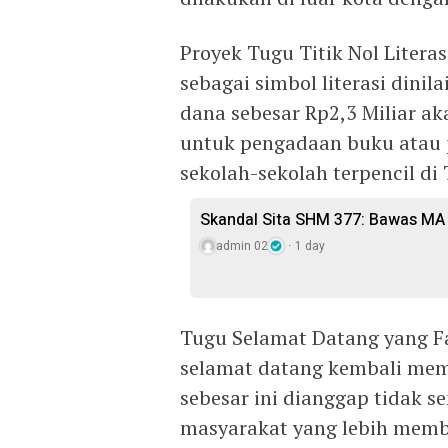
Proyek Tugu Titik Nol Literas
sebagai simbol literasi dini
dana sebesar Rp2,3 Miliar ak
untuk pengadaan buku atau p
sekolah-sekolah terpencil di
Skandal Sita SHM 377: Bawas MA 
admin 02
1 day
Tugu Selamat Datang yang Fa
selamat datang kembali mem
sebesar ini dianggap tidak s
masyarakat yang lebih membu