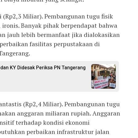
i (Rp2,3 Miliar). Pembangunan tugu fisik
lai ironis. Banyak pihak berpendapat bahwa
an jauh lebih bermanfaat jika dialokasikan
erbaikan fasilitas perpustakaan di
 Tangerang.
dan KY Didesak Periksa PN Tangerang
ntastis (Rp2,4 Miliar). Pembangunan tugu
akan anggaran miliaran rupiah. Anggaran
ensitif terhadap kondisi ekonomi
tuhkan perbaikan infrastruktur jalan