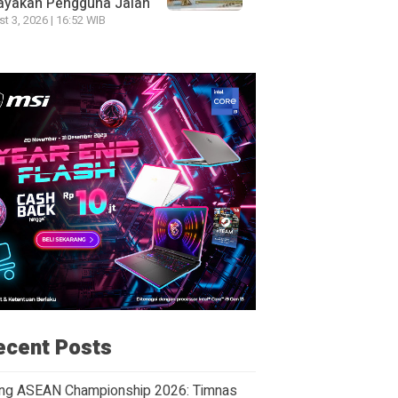
ayakan Pengguna Jalan
t 3, 2026 | 16:52 WIB
ecent Posts
ng ASEAN Championship 2026: Timnas