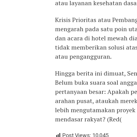
atau layanan kesehatan dasa
Krisis Prioritas atau Pemban
mengarah pada satu poin uta
dan acara di hotel mewah di
tidak memberikan solusi ata
atau pengangguran.
Hingga berita ini dimuat, S
Belum buka suara soal angg
pertanyaan besar: Apakah p
arahan pusat, ataukah merek
lebih mengutamakan proyek f
mendasar rakyat? (Red(
Post Views:
10,045